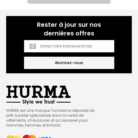
Rester à jour sur nos

dernières offres
Abonnez-vous
HURMA est une marque Tunisienne déposée de
prêt à porter spécialisée dans la vente de
vêtements, chaussures et accessoires pour
Hommes, Femmes et Enfants.