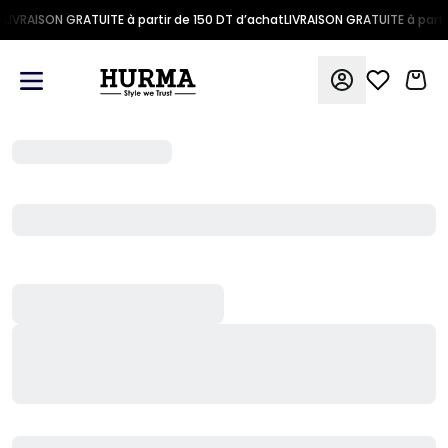
LIVRAISON GRATUITE à partir de 150 DT d’achat
LIVRAISON GRATUITE à parti