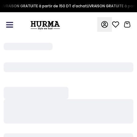
LIVRAISON GRATUITE à partir de 150 DT d’achat
LIVRAISON GRATUITE à parti